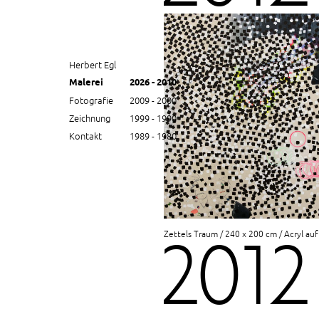
Herbert Egl
Malerei
2026 - 2010
Fotografie
2009 - 2000
Zeichnung
1999 - 1990
Kontakt
1989 - 1980
Zettels Traum / 240 x 200 cm / Acryl au
2012