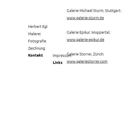
Galerie Michael Sturm, Stuttgart:
www.galerie-sturm.de
Herbert Egl
Galerie Epikur, Wuppertal:
Malerei
www.galerie-epikur.de
Fotografie
Zeichnung
Galerie Storrer, Zürich:
Kontakt
www.galeriestorrer.com